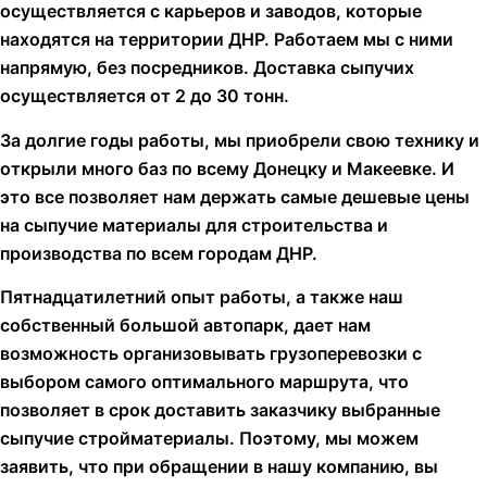
осуществляется с карьеров и заводов, которые
находятся на территории ДНР. Работаем мы с ними
напрямую, без посредников. Доставка сыпучих
осуществляется от 2 до 30 тонн.
За долгие годы работы, мы приобрели свою технику и
открыли много баз по всему Донецку и Макеевке. И
это все позволяет нам держать самые дешевые цены
на сыпучие материалы для строительства и
производства по всем городам ДНР.
Пятнадцатилетний опыт работы, а также наш
собственный большой автопарк, дает нам
возможность организовывать грузоперевозки с
выбором самого оптимального маршрута, что
позволяет в срок доставить заказчику выбранные
сыпучие стройматериалы. Поэтому, мы можем
заявить, что при обращении в нашу компанию, вы