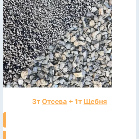
3т
Отсева
+ 1т
Щебня
ЗАКАЗАТЬ ДОСТАВКУ