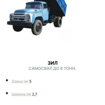
ЗИЛ
САМОСВАЛ ДО 6 ТОНН.
Длина (м)
5
Ширина (м)
2,7