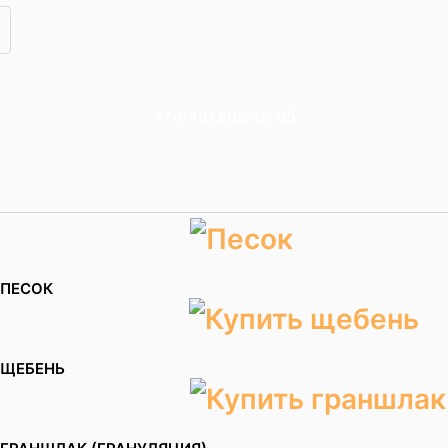
+7(949) 502-12-05
ПЕСОК
ЩЕБЕНЬ