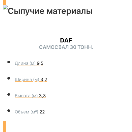
DAF
САМОСВАЛ 30 ТОНН.
Длина (м)
9,5
Ширина (м)
3,2
Высота (м)
3,3
Объем (м³)
22