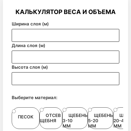
КАЛЬКУЛЯТОР ВЕСА И ОБЪЕМА
Ширина слоя (м)
Длина слоя (м)
Высота слоя (м)
Выберите материал:
ОТСЕВ
ЩЕБЕНЬ
ЩЕБЕНЬ
ЩЕБ
ПЕСОК
ЩЕБНЯ
3-10
5-20
20-40
ММ
ММ
ММ